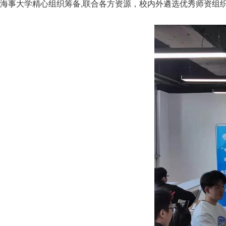
海事大学精心组织筹备,联合各方资源，校内外遴选优秀师资组