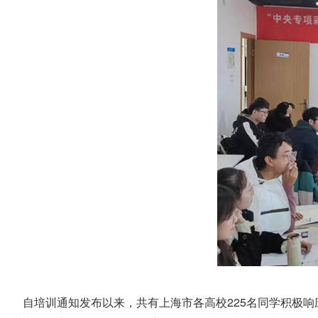
自培训通知发布以来，共有上海市各高校225名同学积极