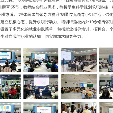
信撰写”环节，教师结合行业需求，教授学生科学规划求职路径，
职业素养。“群体面试与领导力提升”则通过无领导小组讨论，强化
建立积极心态，提升求职行动力。培训特邀校内外10余名专家
心设置了多元化的就业实践菜单，包括就业指导培训、招聘会、
学生对自我与职业的认知，切实增加求职竞争力。