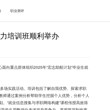
务
职业测评
能力培训班顺利举办
向重点群体组织2025年“宏志助航计划”毕业生就
和多场实践活动。培训包括了解自我优势、探索求职
讲教师通过案例分析帮助学生挖掘个人优势，分析个人
划。“就业信息搜集与求职网络构建”课程传授高效筛
指导学生用数据化表述提升竞争力，掌握简历制作黄