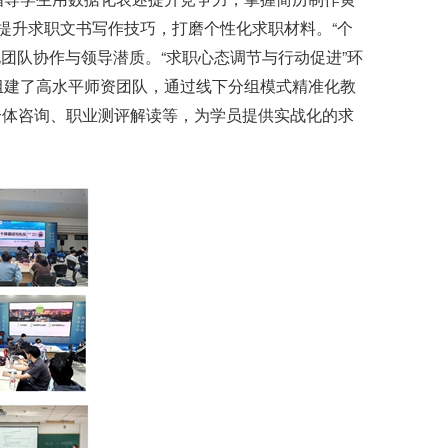
提升求职文书写作技巧，打磨个性化求职材料。“个
团队协作与领导潜质。“求职心态调节与行动促进”环
组建了高水平师资团队，通过线下分组模式精准化教
个体咨询、职业测评解读等，为学员提供实战化的求