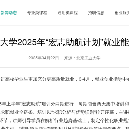
新闻动态
专业类课程
通用类课程
招聘信息
创业服
大学2025年“宏志助航计划”就业
2025年04月22日
来源：北京工业大学
高校毕业生更加充分更高质量就业，3-4月，就业创业指导中心面
25年上半年“宏志助航”培训分两期进行，每期包含两天集中培训
求职就业全链条。培训以“求职分析与优势识别”拉开序幕，主
”环节，讲师引导学员在解析行业趋势基础上，制定个性化职业规
业先机。“求职简历撰写”课程则从HR视角解析简历制作要点，