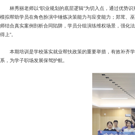
林秀丽老师以“职业规划的底层逻辑”为切入点，通过优势识
模拟帮助学员在角色扮演中锤炼决策能力与应变能力；郑茸、巫
师结合真实案例剖析合同陷阱，学员分组演练维权场景，强化法
得上”。
本期培训是学校落实就业帮扶政策的重要举措，有效补齐学
系，为学子职场发展保驾护航。